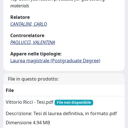
materials
Relatore
CANTALINI, CARLO
Controrelatore
PAOLUCCI, VALENTINA
Appare nelle tipologie:
Laurea magistrale (Postgraduate Degree)
File in questo prodotto:
File
Vittorio Ricci - Tesi.pdf
File non disponibile
Descrizione: Tesi di laurea definitiva, in formato pdf
Dimensione 4.94 MB