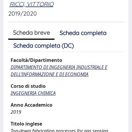
RICCI, VITTORIO
2019/2020
Scheda breve
Scheda completa
Scheda completa (DC)
Facoltà/Dipartimento
DIPARTIMENTO DI INGEGNERIA INDUSTRIALE E
DELL’INFORMAZIONE E DI ECONOMIA
Corso di studio
INGEGNERIA CHIMICA
Anno Accademico
2019
Titolo inglese
Top-down fabrication processes for gas sensing