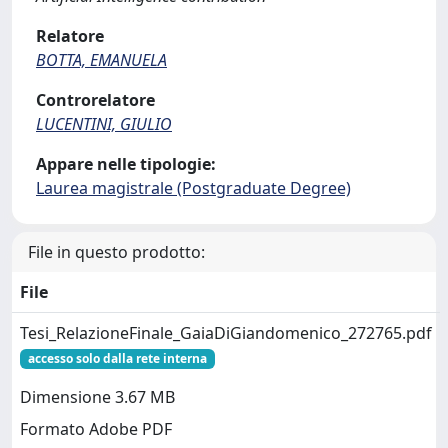
Relatore
BOTTA, EMANUELA
Controrelatore
LUCENTINI, GIULIO
Appare nelle tipologie:
Laurea magistrale (Postgraduate Degree)
File in questo prodotto:
File
Tesi_RelazioneFinale_GaiaDiGiandomenico_272765.pdf
accesso solo dalla rete interna
Dimensione 3.67 MB
Formato Adobe PDF