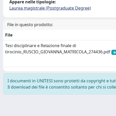
Appare nelle tipologie:
Laurea magistrale (Postgraduate Degree)
File in questo prodotto:
File
Tesi disciplinare e Relazione finale di
tirocinio_RUSCIO_GIOVANNA_MATRICOLA_274436.pdf
a
I documenti in UNITESI sono protetti da copyright e tutti 
Il download dei file è consentito soltanto per chi si col