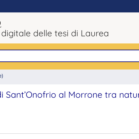
Q
 digitale delle tesi di Laurea
e)
i Sant’Onofrio al Morrone tra natu