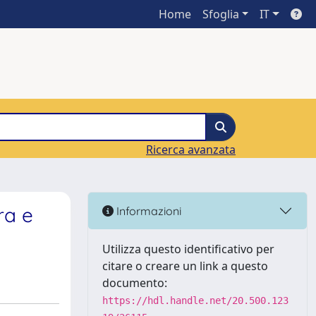
Home
Sfoglia
IT
Ricerca avanzata
ra e
Informazioni
Utilizza questo identificativo per
citare o creare un link a questo
documento:
https://hdl.handle.net/20.500.123