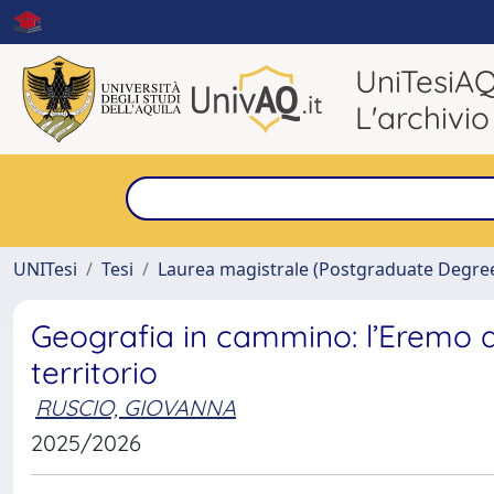
UniTesiA
L'archivio
UNITesi
Tesi
Laurea magistrale (Postgraduate Degre
Geografia in cammino: l’Eremo d
territorio
RUSCIO, GIOVANNA
2025/2026