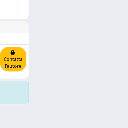
Contatta
l'autore