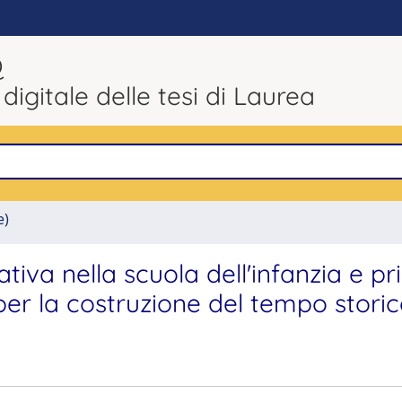
Q
 digitale delle tesi di Laurea
e)
iva nella scuola dell'infanzia e pr
 per la costruzione del tempo storic