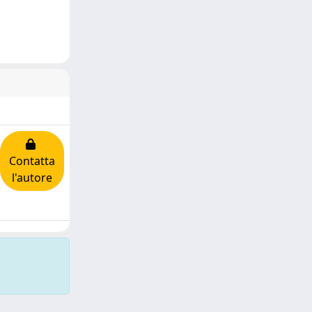
Contatta
l'autore