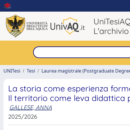
UniTesiA
L'archivio
UNITesi
Tesi
Laurea magistrale (Postgraduate Degre
La storia come esperienza format
Il territorio come leva didattica
GALLESE, ANNA
2025/2026