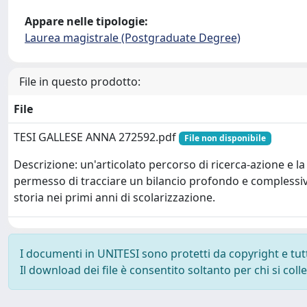
Appare nelle tipologie:
Laurea magistrale (Postgraduate Degree)
File in questo prodotto:
File
TESI GALLESE ANNA 272592.pdf
File non disponibile
Descrizione: un'articolato percorso di ricerca-azione e la
permesso di tracciare un bilancio profondo e complessivo
storia nei primi anni di scolarizzazione.
I documenti in UNITESI sono protetti da copyright e tutti 
Il download dei file è consentito soltanto per chi si col