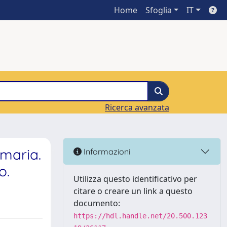
Home
Sfoglia
IT
Ricerca avanzata
imaria.
Informazioni
o.
Utilizza questo identificativo per
citare o creare un link a questo
documento:
https://hdl.handle.net/20.500.123