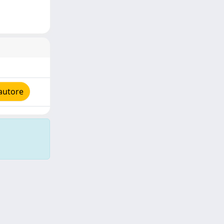
autore