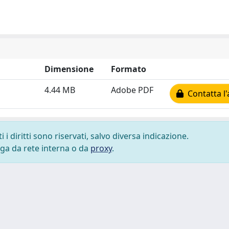
Dimensione
Formato
4.44 MB
Adobe PDF
Contatta l'
i diritti sono riservati, salvo diversa indicazione.
lega da rete interna o da
proxy
.