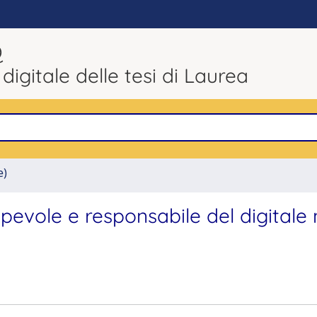
Q
 digitale delle tesi di Laurea
e)
pevole e responsabile del digitale 