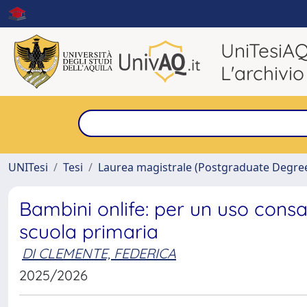
UniTesiA
L'archivio
UNITesi
Tesi
Laurea magistrale (Postgraduate Degre
Bambini onlife: per un uso consa
scuola primaria
DI CLEMENTE, FEDERICA
2025/2026