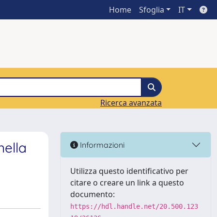
Home
Sfoglia
IT
Ricerca avanzata
nella
Informazioni
Utilizza questo identificativo per
citare o creare un link a questo
documento:
https://hdl.handle.net/20.500.123