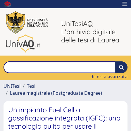
UniTesiAQ
L'archivio digitale
delle tesi di Laurea
Ricerca avanzata
UNITesi
Tesi
Laurea magistrale (Postgraduate Degree)
Un impianto Fuel Cell a
gassificazione integrata (IGFC): una
tecnologia pulita per usare il