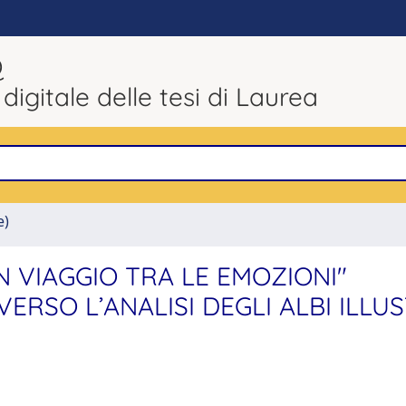
Q
 digitale delle tesi di Laurea
e)
N VIAGGIO TRA LE EMOZIONI"
RSO L’ANALISI DEGLI ALBI ILLU