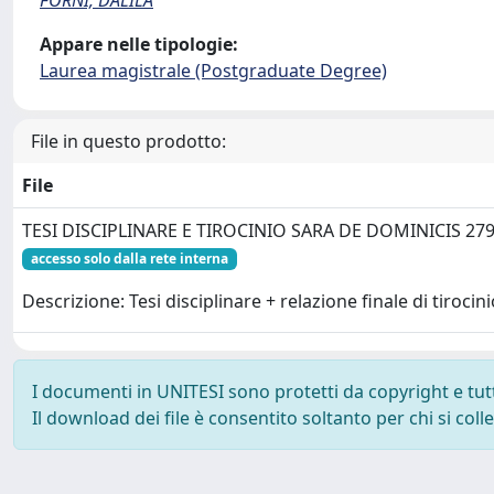
FORNI, DALILA
Appare nelle tipologie:
Laurea magistrale (Postgraduate Degree)
File in questo prodotto:
File
TESI DISCIPLINARE E TIROCINIO SARA DE DOMINICIS 279
accesso solo dalla rete interna
Descrizione: Tesi disciplinare + relazione finale di tirocini
I documenti in UNITESI sono protetti da copyright e tutti 
Il download dei file è consentito soltanto per chi si col