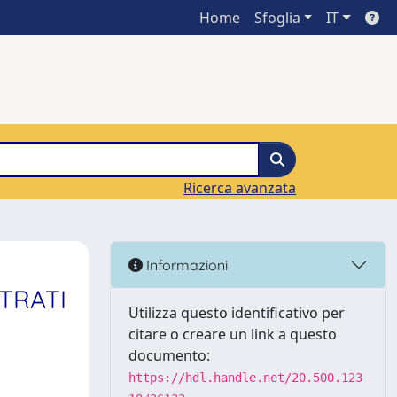
Home
Sfoglia
IT
Ricerca avanzata
Informazioni
STRATI
Utilizza questo identificativo per
citare o creare un link a questo
documento:
https://hdl.handle.net/20.500.123