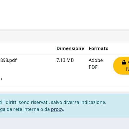
Dimensione
Formato
898.pdf
7.13 MB
Adobe
C
PDF
l
o
i diritti sono riservati, salvo diversa indicazione.
lega da rete interna o da
proxy
.