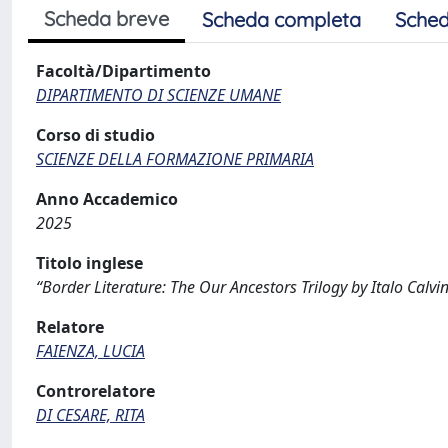
Scheda breve
Scheda completa
Sched
Facoltà/Dipartimento
DIPARTIMENTO DI SCIENZE UMANE
Corso di studio
SCIENZE DELLA FORMAZIONE PRIMARIA
Anno Accademico
2025
Titolo inglese
“Border Literature: The Our Ancestors Trilogy by Italo Calv
Relatore
FAIENZA, LUCIA
Controrelatore
DI CESARE, RITA