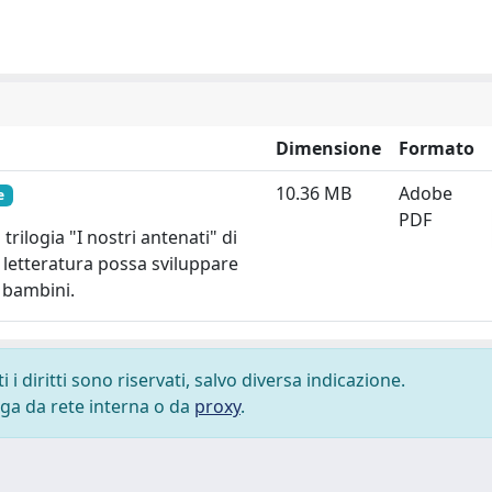
Dimensione
Formato
10.36 MB
Adobe
e
PDF
trilogia "I nostri antenati" di
 letteratura possa sviluppare
 bambini.
i diritti sono riservati, salvo diversa indicazione.
lega da rete interna o da
proxy
.