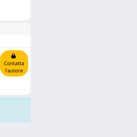
Contatta
l'autore