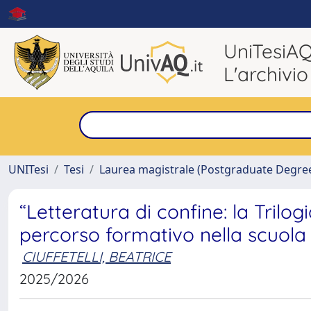
UniTesiA
L'archivio
UNITesi
Tesi
Laurea magistrale (Postgraduate Degre
“Letteratura di confine: la Trilog
percorso formativo nella scuola
CIUFFETELLI, BEATRICE
2025/2026