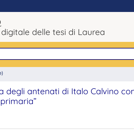
Q
 digitale delle tesi di Laurea
e)
ia degli antenati di Italo Calvino c
 primaria”