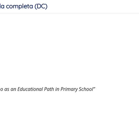
a completa (DC)
ino as an Educational Path in Primary School”