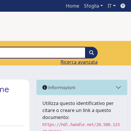
Home
Sfoglia
IT
Ricerca avanzata
ome
Informazioni
Utilizza questo identificativo per
citare o creare un link a questo
documento:
https://hdl.handle.net/20.500.123