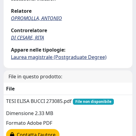
Relatore
OPROMOLLA, ANTONIO
Controrelatore
DI CESARE, RITA
Appare nelle tipologie:
Laurea magistrale (Postgraduate Degree)
File in questo prodotto:
File
TESI ELISA BUCCI 273085.pdf
File non disponibile
Dimensione 2.33 MB
Formato Adobe PDF
Contatta l'autore