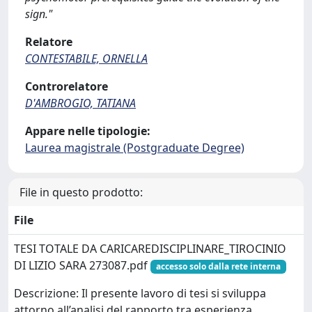
sign."
Relatore
CONTESTABILE, ORNELLA
Controrelatore
D'AMBROGIO, TATIANA
Appare nelle tipologie:
Laurea magistrale (Postgraduate Degree)
File in questo prodotto:
File
TESI TOTALE DA CARICAREDISCIPLINARE_TIROCINIO
DI LIZIO SARA 273087.pdf
accesso solo dalla rete interna
Descrizione: Il presente lavoro di tesi si sviluppa
attorno all’analisi del rapporto tra esperienza