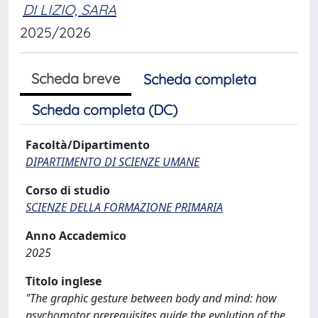
DI LIZIO, SARA
2025/2026
Scheda breve
Scheda completa
Scheda completa (DC)
Facoltà/Dipartimento
DIPARTIMENTO DI SCIENZE UMANE
Corso di studio
SCIENZE DELLA FORMAZIONE PRIMARIA
Anno Accademico
2025
Titolo inglese
"The graphic gesture between body and mind: how
psychomotor prerequisites guide the evolution of the