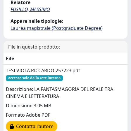
Relatore
FUSILLO, MASSIMO
Appare nelle tipologie:
Laurea magistrale (Postgraduate Degree)
File in questo prodotto:
File
TESI VIOLA RICCARDO 257223.pdf
accesso solo dalla rete interna
Descrizione: LA FANTASMAGORIA DEL REALE TRA
CINEMA E LETTERATURA
Dimensione 3.05 MB
Formato Adobe PDF
Contatta l'autore