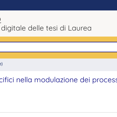
Q
 digitale delle tesi di Laurea
e)
ifici nella modulazione dei process