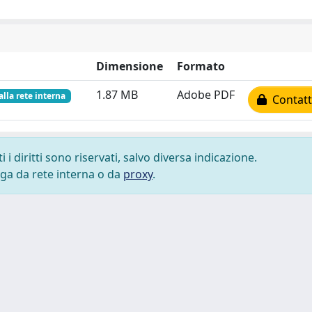
Dimensione
Formato
1.87 MB
Adobe PDF
alla rete interna
Contatta
i diritti sono riservati, salvo diversa indicazione.
lega da rete interna o da
proxy
.