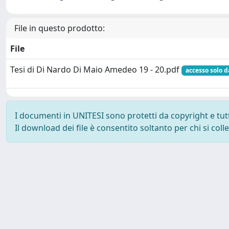
File in questo prodotto:
File
Tesi di Di Nardo Di Maio Amedeo 19 - 20.pdf
accesso solo d
I documenti in UNITESI sono protetti da copyright e tutti 
Il download dei file è consentito soltanto per chi si col