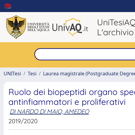
UniTesiA
L'archivio
UNITesi
Tesi
Laurea magistrale (Postgraduate Degre
Ruolo dei biopeptidi organo spec
antinfiammatori e proliferativi
DI NARDO DI MAIO, AMEDEO
2019/2020