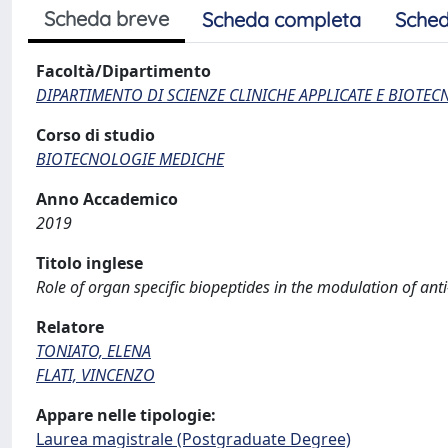
Scheda breve
Scheda completa
Sched
Facoltà/Dipartimento
DIPARTIMENTO DI SCIENZE CLINICHE APPLICATE E BIOTE
Corso di studio
BIOTECNOLOGIE MEDICHE
Anno Accademico
2019
Titolo inglese
Role of organ specific biopeptides in the modulation of ant
Relatore
TONIATO, ELENA
FLATI, VINCENZO
Appare nelle tipologie:
Laurea magistrale (Postgraduate Degree)