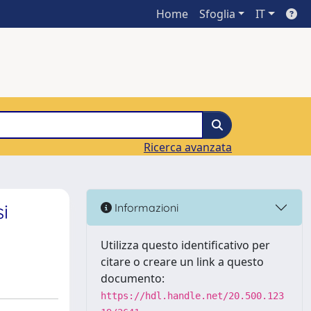
Home
Sfoglia
IT
Ricerca avanzata
i
Informazioni
Utilizza questo identificativo per
citare o creare un link a questo
documento:
https://hdl.handle.net/20.500.123