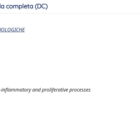
a completa (DC)
CNOLOGICHE
i-inflammatory and proliferative processes