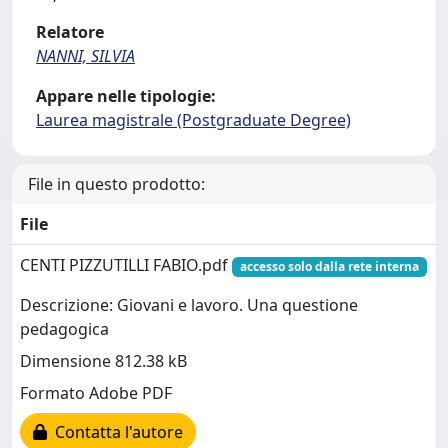
Relatore
NANNI, SILVIA
Appare nelle tipologie:
Laurea magistrale (Postgraduate Degree)
File in questo prodotto:
File
CENTI PIZZUTILLI FABIO.pdf
accesso solo dalla rete interna
Descrizione: Giovani e lavoro. Una questione
pedagogica
Dimensione 812.38 kB
Formato Adobe PDF
Contatta l'autore