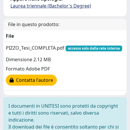
Laurea triennale (Bachelor's Degree)
File in questo prodotto:
File
PIZZO_Tesi_COMPLETA.pdf
accesso solo dalla rete interna
Dimensione 2.12 MB
Formato Adobe PDF
Contatta l'autore
I documenti in UNITESI sono protetti da copyright
e tutti i diritti sono riservati, salvo diversa
indicazione.
Il download dei file è consentito soltanto per chi si