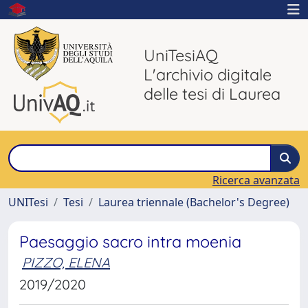
UniTesiAQ
L'archivio digitale
delle tesi di Laurea
Ricerca avanzata
UNITesi
Tesi
Laurea triennale (Bachelor's Degree)
Paesaggio sacro intra moenia
PIZZO, ELENA
2019/2020