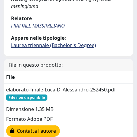
meningioma
Relatore
FRATTALI, MASSIMILIANO
Appare nelle tipologie:
Laurea triennale (Bachelor's Degree)
File in questo prodotto:
File
elaborato-finale-Luca-D_Alessandro-252450.pdf
File non disponibile
Dimensione 1.35 MB
Formato Adobe PDF
Contatta l'autore