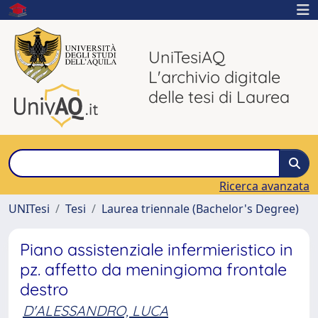
UniTesiAQ
L'archivio digitale
delle tesi di Laurea
Ricerca avanzata
UNITesi
Tesi
Laurea triennale (Bachelor's Degree)
Piano assistenziale infermieristico in
pz. affetto da meningioma frontale
destro
D'ALESSANDRO, LUCA