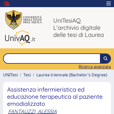
UniTesiAQ
L'archivio digitale
delle tesi di Laurea
Ricerca avanzata
UNITesi
Tesi
Laurea triennale (Bachelor's Degree)
Assistenza infermieristica ed
educazione terapeutica al paziente
emodializzato
FANTAUZZI, ALESSIA