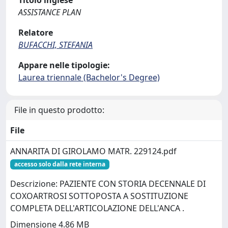
Titolo inglese
ASSISTANCE PLAN
Relatore
BUFACCHI, STEFANIA
Appare nelle tipologie:
Laurea triennale (Bachelor's Degree)
File in questo prodotto:
File
ANNARITA DI GIROLAMO MATR. 229124.pdf
accesso solo dalla rete interna
Descrizione: PAZIENTE CON STORIA DECENNALE DI
COXOARTROSI SOTTOPOSTA A SOSTITUZIONE
COMPLETA DELL'ARTICOLAZIONE DELL'ANCA .
Dimensione 4.86 MB