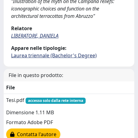
"Illustration of the myth on the Campana reliefs:
iconographic choices and function on the
architectural terracottas from Abruzzo"
Relatore
LIBERATORE, DANIELA
Appare nelle tipologie:
Laurea triennale (Bachelor's Degree)
File in questo prodotto:
File
Tesi.pdf
accesso solo dalla rete interna
Dimensione 1.11 MB
Formato Adobe PDF
Contatta l'autore