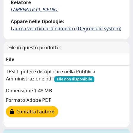
Relatore
LAMBERTUCCI, PIETRO
Appare nelle tipologie:
Laurea vecchio ordinamento (Degree old system)
File in questo prodotto:
File
TESI-Il potere disciplinare nella Pubblica
Amministrazione.pdf
File non disponibile
Dimensione 1.48 MB
Formato Adobe PDF
Contatta l'autore