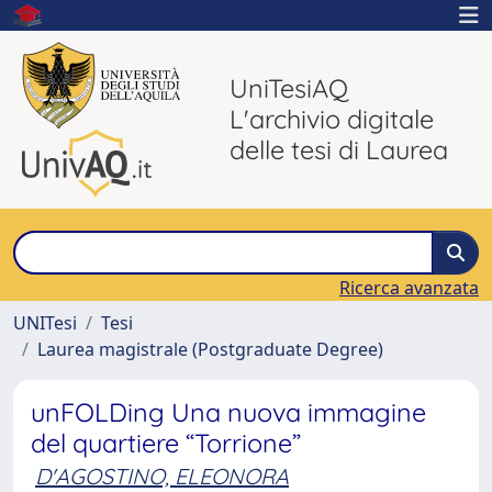
UniTesiAQ
L'archivio digitale
delle tesi di Laurea
Ricerca avanzata
UNITesi
Tesi
Laurea magistrale (Postgraduate Degree)
unFOLDing Una nuova immagine
del quartiere “Torrione”
D'AGOSTINO, ELEONORA