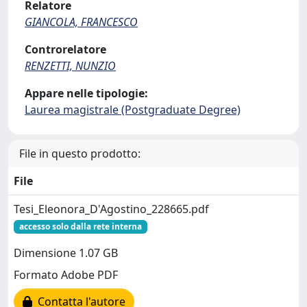
Relatore
GIANCOLA, FRANCESCO
Controrelatore
RENZETTI, NUNZIO
Appare nelle tipologie:
Laurea magistrale (Postgraduate Degree)
File in questo prodotto:
File
Tesi_Eleonora_D'Agostino_228665.pdf
accesso solo dalla rete interna
Dimensione 1.07 GB
Formato Adobe PDF
Contatta l'autore