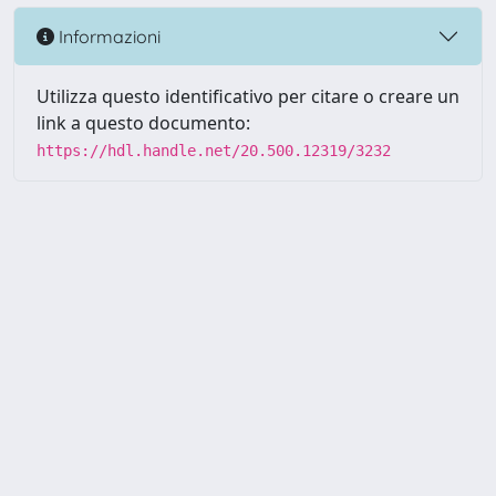
Informazioni
Utilizza questo identificativo per citare o creare un
link a questo documento:
https://hdl.handle.net/20.500.12319/3232
Powered by UNITESI
-
about
UNITESI
-
Utilizzo dei cookie
-