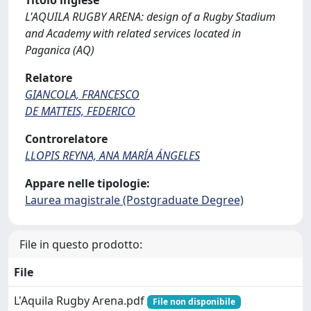
Titolo inglese
L'AQUILA RUGBY ARENA: design of a Rugby Stadium
and Academy with related services located in
Paganica (AQ)
Relatore
GIANCOLA, FRANCESCO
DE MATTEIS, FEDERICO
Controrelatore
LLOPIS REYNA, ANA MARÍA ÁNGELES
Appare nelle tipologie:
Laurea magistrale (Postgraduate Degree)
File in questo prodotto:
File
L'Aquila Rugby Arena.pdf
File non disponibile