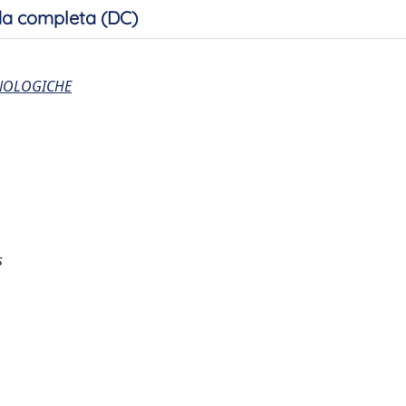
a completa (DC)
CNOLOGICHE
s