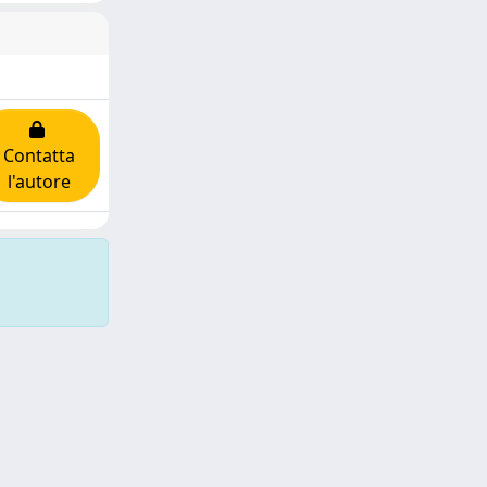
Contatta
l'autore