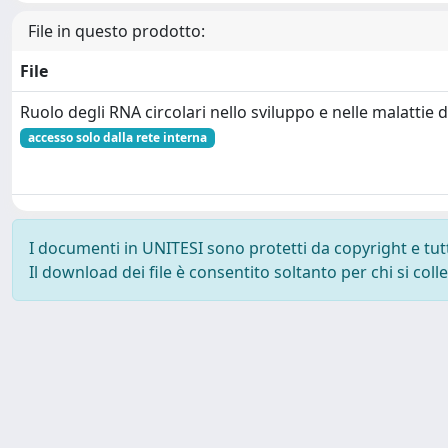
File in questo prodotto:
File
Ruolo degli RNA circolari nello sviluppo e nelle malattie
accesso solo dalla rete interna
I documenti in UNITESI sono protetti da copyright e tutti 
Il download dei file è consentito soltanto per chi si col