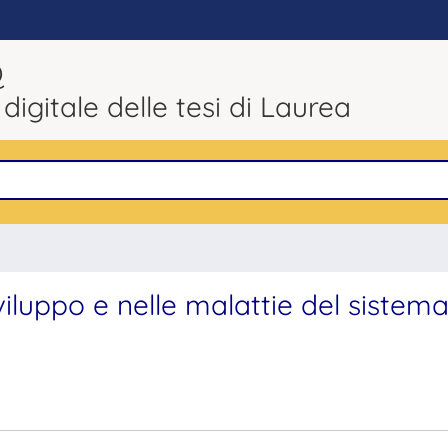
Q
 digitale delle tesi di Laurea
viluppo e nelle malattie del sistem