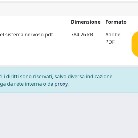
Dimensione
Formato
 del sistema nervoso.pdf
784.26 kB
Adobe
PDF
i diritti sono riservati, salvo diversa indicazione.
lega da rete interna o da
proxy
.