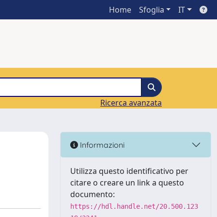
Home
Sfoglia
IT
Ricerca avanzata
a
Informazioni
Utilizza questo identificativo per
citare o creare un link a questo
documento:
https://hdl.handle.net/20.500.123