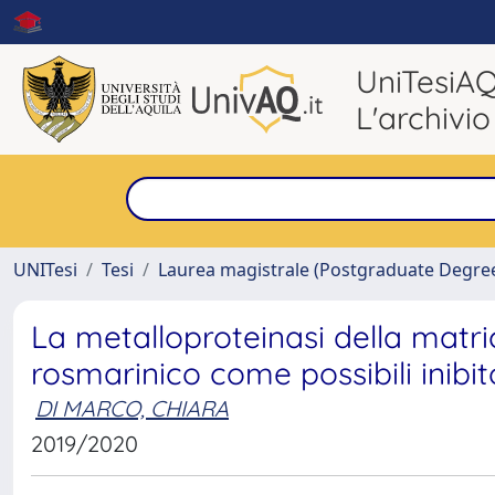
UniTesiA
L'archivio
UNITesi
Tesi
Laurea magistrale (Postgraduate Degre
La metalloproteinasi della matri
rosmarinico come possibili inibit
DI MARCO, CHIARA
2019/2020