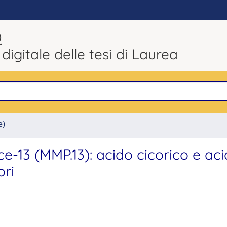
Q
 digitale delle tesi di Laurea
e)
ce-13 (MMP.13): acido cicorico e ac
ori