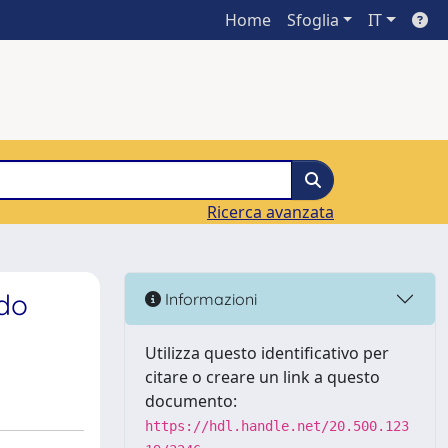
Home
Sfoglia
IT
Ricerca avanzata
ido
Informazioni
Utilizza questo identificativo per
citare o creare un link a questo
documento:
https://hdl.handle.net/20.500.123