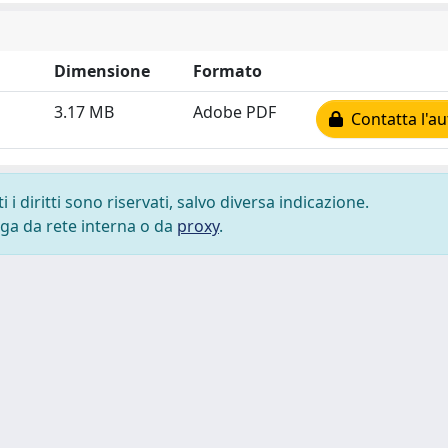
Dimensione
Formato
3.17 MB
Adobe PDF
Contatta l'au
i diritti sono riservati, salvo diversa indicazione.
lega da rete interna o da
proxy
.
 cookie
-
Area riservata