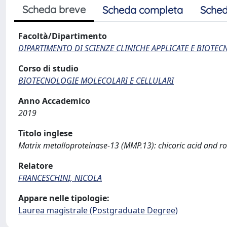
Scheda breve
Scheda completa
Sched
Facoltà/Dipartimento
DIPARTIMENTO DI SCIENZE CLINICHE APPLICATE E BIOTE
Corso di studio
BIOTECNOLOGIE MOLECOLARI E CELLULARI
Anno Accademico
2019
Titolo inglese
Matrix metalloproteinase-13 (MMP.13): chicoric acid and ros
Relatore
FRANCESCHINI, NICOLA
Appare nelle tipologie:
Laurea magistrale (Postgraduate Degree)