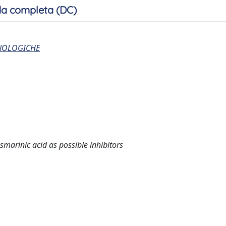
a completa (DC)
CNOLOGICHE
marinic acid as possible inhibitors