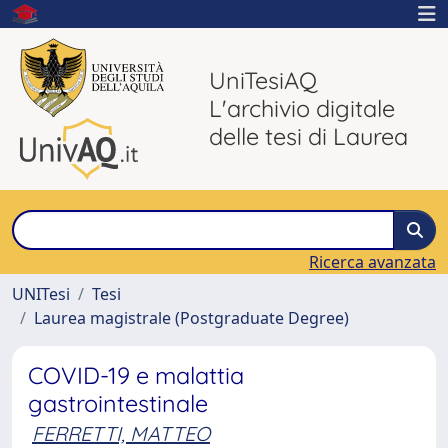
UniTesiAQ
L'archivio digitale
delle tesi di Laurea
Ricerca avanzata
UNITesi
Tesi
Laurea magistrale (Postgraduate Degree)
COVID-19 e malattia
gastrointestinale
FERRETTI, MATTEO