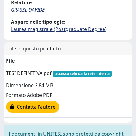
Relatore
GRASSI, DAVIDE
Appare nelle tipologie:
Laurea magistrale (Postgraduate Degree)
File in questo prodotto:
File
TESI DEFINITIVA.pdf
accesso solo dalla rete interna
Dimensione 2.84 MB
Formato Adobe PDF
Contatta l'autore
I documenti in UNITESI sono protetti da copyright