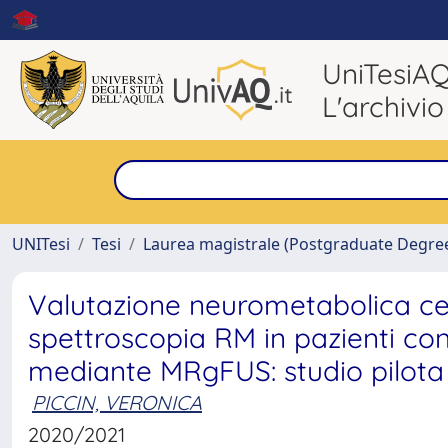
UniTesiA
L'archivio
UNITesi
Tesi
Laurea magistrale (Postgraduate Degre
Valutazione neurometabolica ce
spettroscopia RM in pazienti co
mediante MRgFUS: studio pilota
PICCIN, VERONICA
2020/2021