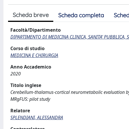
Scheda breve
Scheda completa
Sched
Facoltà/Dipartimento
DIPARTIMENTO DI MEDICINA CLINICA, SANITA’ PUBBLICA, S
Corso di studio
MEDICINA E CHIRURGIA
Anno Accademico
2020
Titolo inglese
Cerebellum-thalamus-cortical neurometabolic evaluation by
MRgFUS: pilot study
Relatore
SPLENDIANI, ALESSANDRA