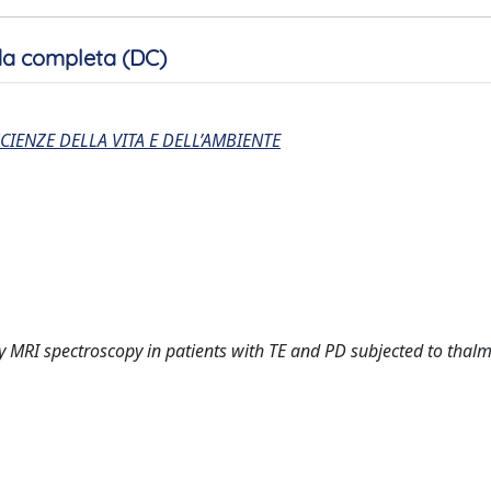
a completa (DC)
CIENZE DELLA VITA E DELL’AMBIENTE
 MRI spectroscopy in patients with TE and PD subjected to thal