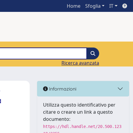
Home
Sfoglia
IT
Ricerca avanzata
e
Informazioni
a
Utilizza questo identificativo per
citare o creare un link a questo
documento:
https://hdl.handle.net/20.500.123