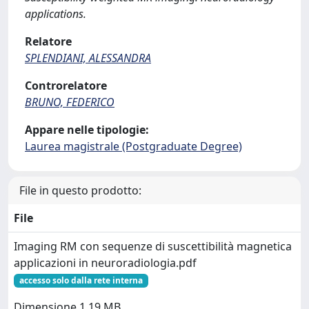
applications.
Relatore
SPLENDIANI, ALESSANDRA
Controrelatore
BRUNO, FEDERICO
Appare nelle tipologie:
Laurea magistrale (Postgraduate Degree)
File in questo prodotto:
File
Imaging RM con sequenze di suscettibilità magnetica
applicazioni in neuroradiologia.pdf
accesso solo dalla rete interna
Dimensione 1.19 MB