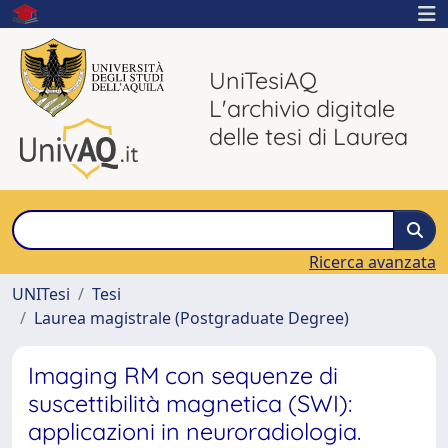
UniTesiAQ
L'archivio digitale
delle tesi di Laurea
Ricerca avanzata
UNITesi
Tesi
Laurea magistrale (Postgraduate Degree)
Imaging RM con sequenze di
suscettibilità magnetica (SWI):
applicazioni in neuroradiologia.