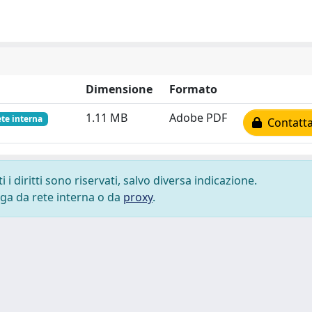
Dimensione
Formato
1.11 MB
Adobe PDF
ete interna
Contatta 
i diritti sono riservati, salvo diversa indicazione.
lega da rete interna o da
proxy
.