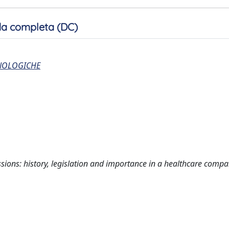
a completa (DC)
CNOLOGICHE
ssions: history, legislation and importance in a healthcare comp