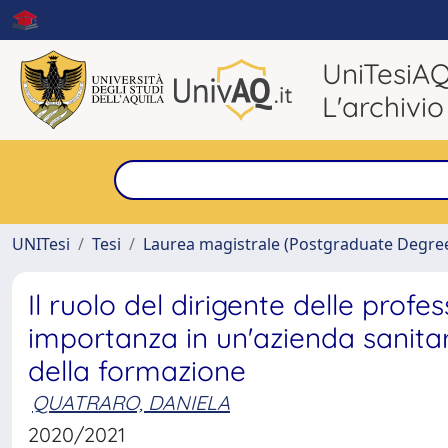
UniTesiA
L'archivio
UNITesi
Tesi
Laurea magistrale (Postgraduate Degre
Il ruolo del dirigente delle profes
importanza in un'azienda sanitar
della formazione
QUATRARO, DANIELA
2020/2021