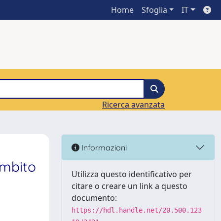
Home
Sfoglia
IT
Ricerca avanzata
Informazioni
ambito
Utilizza questo identificativo per
citare o creare un link a questo
documento:
https://hdl.handle.net/20.500.123