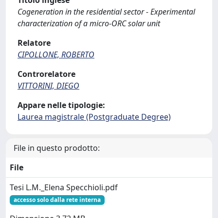
Titolo inglese
Cogeneration in the residential sector - Experimental
characterization of a micro-ORC solar unit
Relatore
CIPOLLONE, ROBERTO
Controrelatore
VITTORINI, DIEGO
Appare nelle tipologie:
Laurea magistrale (Postgraduate Degree)
File in questo prodotto:
File
Tesi L.M._Elena Specchioli.pdf
accesso solo dalla rete interna