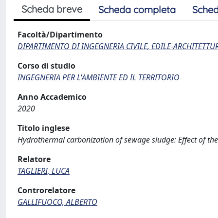
Scheda breve
Scheda completa
Sched
Facoltà/Dipartimento
DIPARTIMENTO DI INGEGNERIA CIVILE, EDILE-ARCHITETTU
Corso di studio
INGEGNERIA PER L'AMBIENTE ED IL TERRITORIO
Anno Accademico
2020
Titolo inglese
Hydrothermal carbonization of sewage sludge: Effect of th
Relatore
TAGLIERI, LUCA
Controrelatore
GALLIFUOCO, ALBERTO