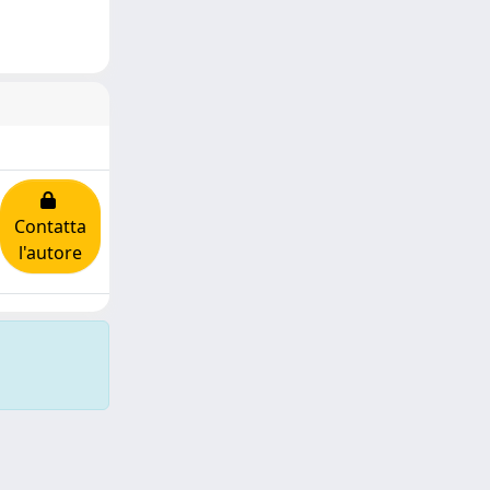
Contatta
l'autore