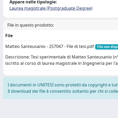
Appare nelle tipologie:
Laurea magistrale (Postgraduate Degree)
File in questo prodotto:
File
Matteo Santeusanio - 257047 - File di tesi.pdf
File non disp
Descrizione: Tesi sperimentale di Matteo Santeusanio (n
iscritto al corso di laurea magistrale in Ingegneria per l'a
I documenti in UNITESI sono protetti da copyright e tutti 
Il download dei file è consentito soltanto per chi si col