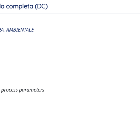
a completa (DC)
RA, AMBIENTALE
e process parameters