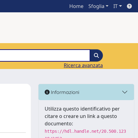
Home
Sfoglia
IT
Ricerca avanzata
Informazioni
Utilizza questo identificativo per
citare o creare un link a questo
documento:
https://hdl.handle.net/20.500.123