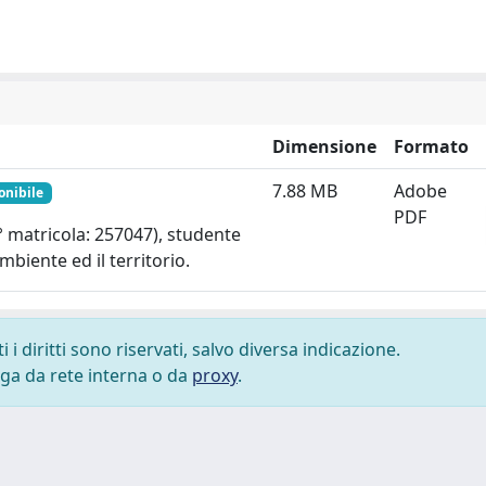
Dimensione
Formato
7.88 MB
Adobe
onibile
PDF
° matricola: 257047), studente
mbiente ed il territorio.
i diritti sono riservati, salvo diversa indicazione.
lega da rete interna o da
proxy
.