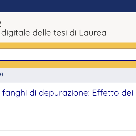
Q
 digitale delle tesi di Laurea
e)
fanghi di depurazione: Effetto dei