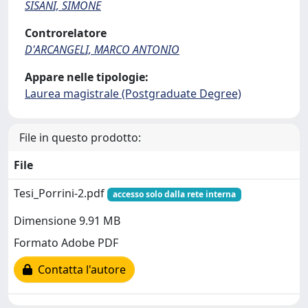
SISANI, SIMONE
Controrelatore
D'ARCANGELI, MARCO ANTONIO
Appare nelle tipologie:
Laurea magistrale (Postgraduate Degree)
File in questo prodotto:
File
Tesi_Porrini-2.pdf
accesso solo dalla rete interna
Dimensione 9.91 MB
Formato Adobe PDF
Contatta l'autore