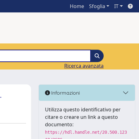
Home
Sfoglia
IT
Ricerca avanzata
.
Informazioni
Utilizza questo identificativo per
citare o creare un link a questo
documento:
https://hdl.handle.net/20.500.123