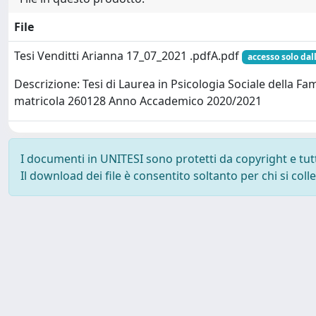
File
Tesi Venditti Arianna 17_07_2021 .pdfA.pdf
accesso solo dal
Descrizione: Tesi di Laurea in Psicologia Sociale della Fa
matricola 260128 Anno Accademico 2020/2021
I documenti in UNITESI sono protetti da copyright e tutti 
Il download dei file è consentito soltanto per chi si col