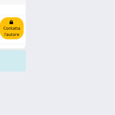
Contatta
l'autore