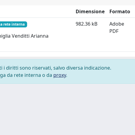
Dimensione
Formato
982.36 kB
Adobe
la rete interna
PDF
miglia Venditti Arianna
i diritti sono riservati, salvo diversa indicazione.
lega da rete interna o da
proxy
.