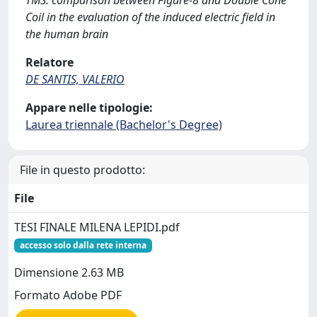
TMS: comparison between Figure-8 and Double Cone
Coil in the evaluation of the induced electric field in
the human brain
Relatore
DE SANTIS, VALERIO
Appare nelle tipologie:
Laurea triennale (Bachelor's Degree)
File in questo prodotto:
File
TESI FINALE MILENA LEPIDI.pdf
accesso solo dalla rete interna
Dimensione 2.63 MB
Formato Adobe PDF