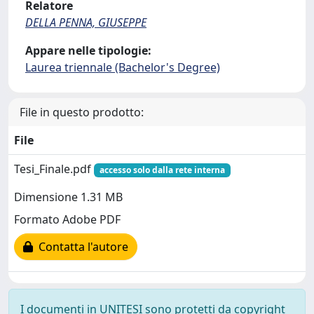
Relatore
DELLA PENNA, GIUSEPPE
Appare nelle tipologie:
Laurea triennale (Bachelor's Degree)
File in questo prodotto:
File
Tesi_Finale.pdf
accesso solo dalla rete interna
Dimensione 1.31 MB
Formato Adobe PDF
Contatta l'autore
I documenti in UNITESI sono protetti da copyright