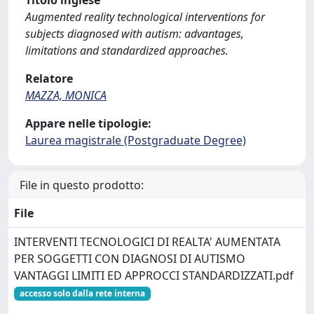
Titolo inglese
Augmented reality technological interventions for
subjects diagnosed with autism: advantages,
limitations and standardized approaches.
Relatore
MAZZA, MONICA
Appare nelle tipologie:
Laurea magistrale (Postgraduate Degree)
File in questo prodotto:
File
INTERVENTI TECNOLOGICI DI REALTA' AUMENTATA
PER SOGGETTI CON DIAGNOSI DI AUTISMO
VANTAGGI LIMITI ED APPROCCI STANDARDIZZATI.pdf
accesso solo dalla rete interna