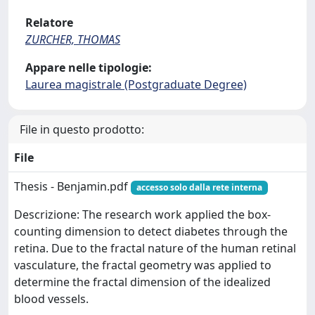
Relatore
ZURCHER, THOMAS
Appare nelle tipologie:
Laurea magistrale (Postgraduate Degree)
File in questo prodotto:
File
Thesis - Benjamin.pdf
accesso solo dalla rete interna
Descrizione: The research work applied the box-
counting dimension to detect diabetes through the
retina. Due to the fractal nature of the human retinal
vasculature, the fractal geometry was applied to
determine the fractal dimension of the idealized
blood vessels.