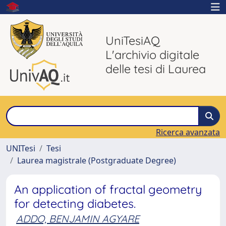
UniTesiAQ
L'archivio digitale
delle tesi di Laurea
Ricerca avanzata
UNITesi
Tesi
Laurea magistrale (Postgraduate Degree)
An application of fractal geometry
for detecting diabetes.
ADDO, BENJAMIN AGYARE