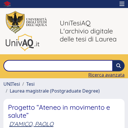
UniTesiAQ
L'archivio digitale
delle tesi di Laurea
Ricerca avanzata
UNITesi
Tesi
Laurea magistrale (Postgraduate Degree)
Progetto “Ateneo in movimento e
salute”
D'AMICO, PAOLO