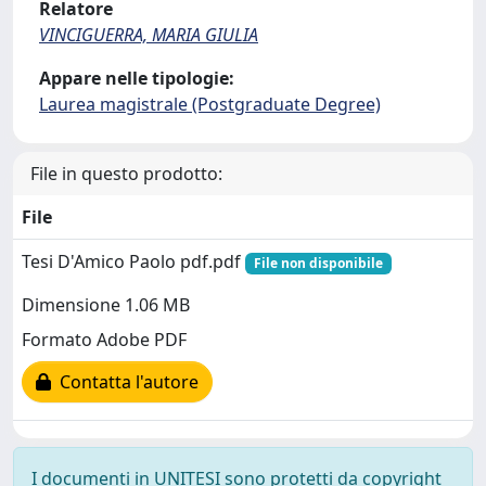
Relatore
VINCIGUERRA, MARIA GIULIA
Appare nelle tipologie:
Laurea magistrale (Postgraduate Degree)
File in questo prodotto:
File
Tesi D'Amico Paolo pdf.pdf
File non disponibile
Dimensione 1.06 MB
Formato Adobe PDF
Contatta l'autore
I documenti in UNITESI sono protetti da copyright