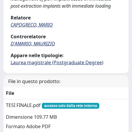
post-extraction implants with immediate loading
Relatore
CAPOGRECO, MARIO
Controrelatore
D'AMARIO, MAURIZIO
Appare nelle tipologie:
Laurea magistrale (Postgraduate Degree)
File in questo prodotto:
File
TESI FINALE.pdf
accesso solo dalla rete interna
Dimensione 109.77 MB
Formato Adobe PDF