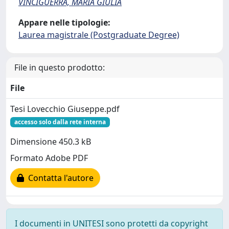
VINCIGUERRA, MARIA GIULIA
Appare nelle tipologie:
Laurea magistrale (Postgraduate Degree)
File in questo prodotto:
File
Tesi Lovecchio Giuseppe.pdf
accesso solo dalla rete interna
Dimensione 450.3 kB
Formato Adobe PDF
Contatta l'autore
I documenti in UNITESI sono protetti da copyright