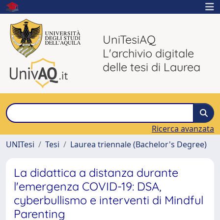
UniTesiAQ
L'archivio digitale
delle tesi di Laurea
Ricerca avanzata
UNITesi
Tesi
Laurea triennale (Bachelor's Degree)
La didattica a distanza durante
l'emergenza COVID-19: DSA,
cyberbullismo e interventi di Mindful
Parenting