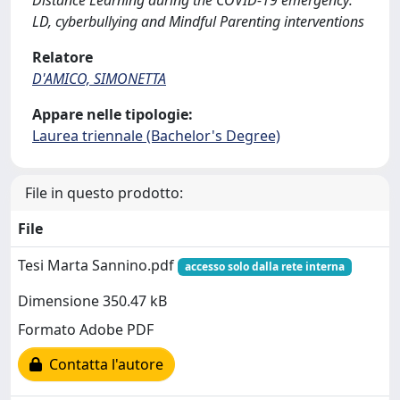
Distance Learning during the COVID-19 emergency:
LD, cyberbullying and Mindful Parenting interventions
Relatore
D'AMICO, SIMONETTA
Appare nelle tipologie:
Laurea triennale (Bachelor's Degree)
File in questo prodotto:
File
Tesi Marta Sannino.pdf
accesso solo dalla rete interna
Dimensione 350.47 kB
Formato Adobe PDF
Contatta l'autore