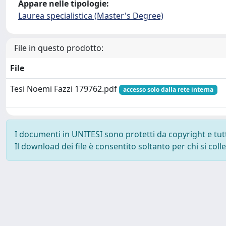
Appare nelle tipologie:
Laurea specialistica (Master's Degree)
File in questo prodotto:
File
Tesi Noemi Fazzi 179762.pdf
accesso solo dalla rete interna
I documenti in UNITESI sono protetti da copyright e tutti 
Il download dei file è consentito soltanto per chi si col