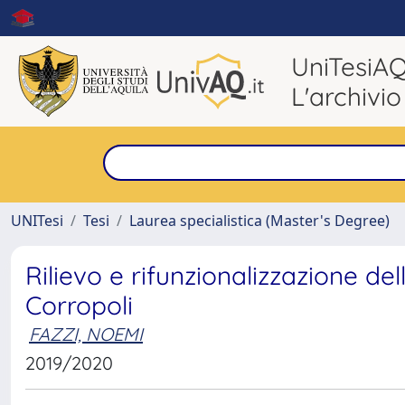
UniTesiA
L'archivio
UNITesi
Tesi
Laurea specialistica (Master's Degree)
Rilievo e rifunzionalizzazione de
Corropoli
FAZZI, NOEMI
2019/2020