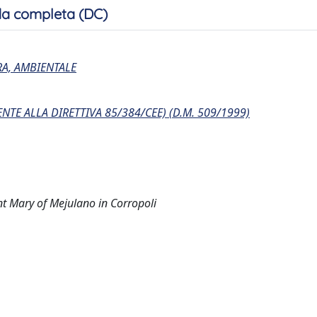
a completa (DC)
RA, AMBIENTALE
TE ALLA DIRETTIVA 85/384/CEE) (D.M. 509/1999)
nt Mary of Mejulano in Corropoli