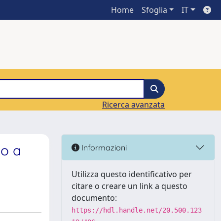
Home
Sfoglia
IT
Ricerca avanzata
no a
Informazioni
Utilizza questo identificativo per
citare o creare un link a questo
documento:
https://hdl.handle.net/20.500.123