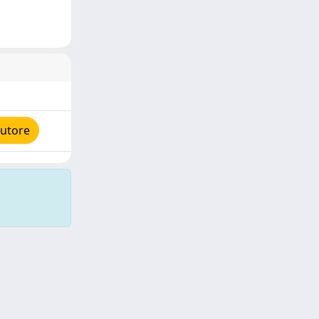
autore