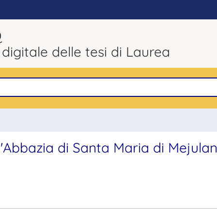
Q
 digitale delle tesi di Laurea
ll'Abbazia di Santa Maria di Mejula