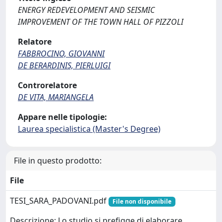
ENERGY REDEVELOPMENT AND SEISMIC
IMPROVEMENT OF THE TOWN HALL OF PIZZOLI
Relatore
FABBROCINO, GIOVANNI
DE BERARDINIS, PIERLUIGI
Controrelatore
DE VITA, MARIANGELA
Appare nelle tipologie:
Laurea specialistica (Master's Degree)
File in questo prodotto:
File
TESI_SARA_PADOVANI.pdf
File non disponibile
Descrizione: Lo studio si prefigge di elaborare