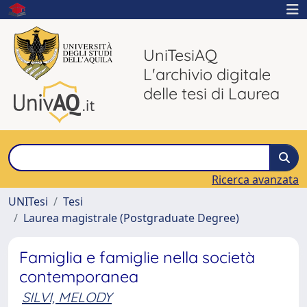
UniTesiAQ
L'archivio digitale
delle tesi di Laurea
Ricerca avanzata
UNITesi
Tesi
Laurea magistrale (Postgraduate Degree)
Famiglia e famiglie nella società
contemporanea
SILVI, MELODY