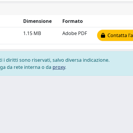
Dimensione
Formato
1.15 MB
Adobe PDF
Contatta l'
i diritti sono riservati, salvo diversa indicazione.
lega da rete interna o da
proxy
.
 cookie
-
Area riservata