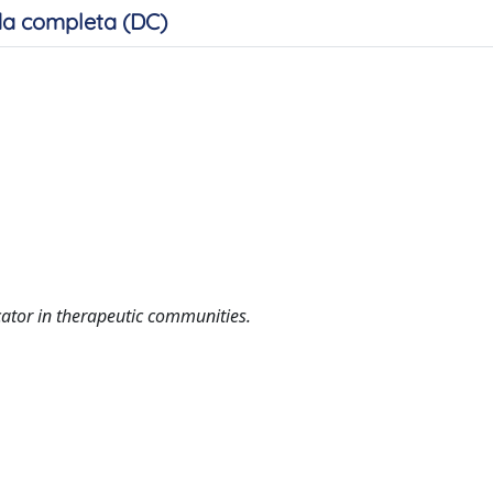
a completa (DC)
cator in therapeutic communities.