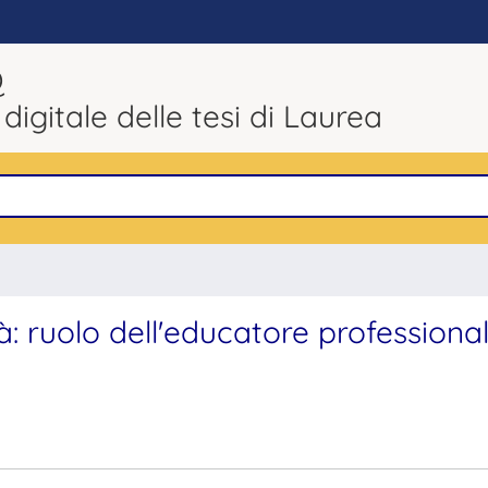
Q
 digitale delle tesi di Laurea
à: ruolo dell'educatore professiona