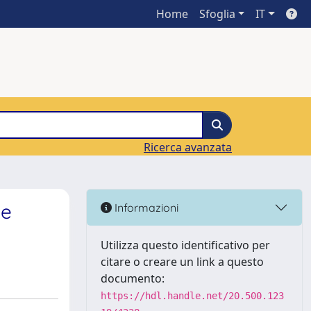
Home
Sfoglia
IT
Ricerca avanzata
le
Informazioni
Utilizza questo identificativo per
citare o creare un link a questo
documento:
https://hdl.handle.net/20.500.123