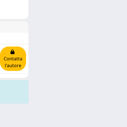
Contatta
l'autore