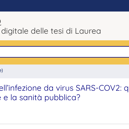
Q
 digitale delle tesi di Laurea
e)
ell’infezione da virus SARS-COV2: q
 e la sanità pubblica?