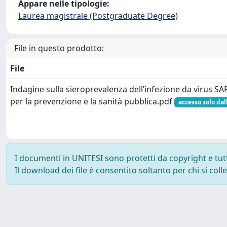
Appare nelle tipologie:
Laurea magistrale (Postgraduate Degree)
File in questo prodotto:
File
Indagine sulla sieroprevalenza dell’infezione da virus 
per la prevenzione e la sanità pubblica.pdf
accesso solo dal
I documenti in UNITESI sono protetti da copyright e tutti 
Il download dei file è consentito soltanto per chi si col