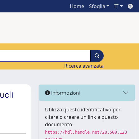
Home
Sfoglia
IT
Ricerca avanzata
uali
Informazioni
Utilizza questo identificativo per
citare o creare un link a questo
documento:
https://hdl.handle.net/20.500.123