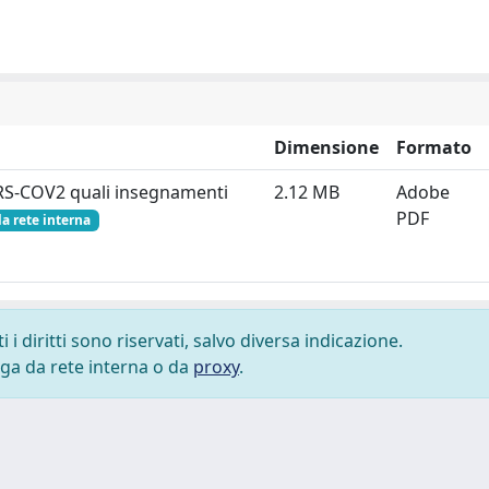
Dimensione
Formato
SARS-COV2 quali insegnamenti
2.12 MB
Adobe
PDF
la rete interna
i diritti sono riservati, salvo diversa indicazione.
lega da rete interna o da
proxy
.