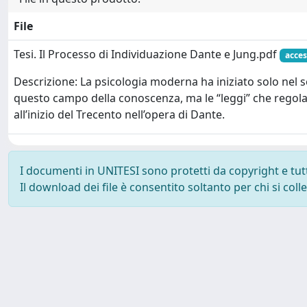
File
Tesi. Il Processo di Individuazione Dante e Jung.pdf
acces
Descrizione: La psicologia moderna ha iniziato solo nel 
questo campo della conoscenza, ma le “leggi” che regola
all’inizio del Trecento nell’opera di Dante.
I documenti in UNITESI sono protetti da copyright e tutti 
Il download dei file è consentito soltanto per chi si col