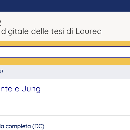
Q
 digitale delle tesi di Laurea
e)
ante e Jung
a completa (DC)