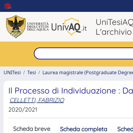
UniTesiA
L'archivio
UNITesi
Tesi
Laurea magistrale (Postgraduate Degre
Il Processo di Individuazione : D
CELLETTI, FABRIZIO
2020/2021
Scheda breve
Scheda completa
Sched