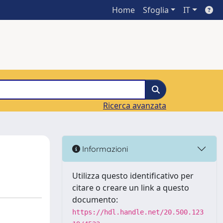
Home
Sfoglia
IT
Ricerca avanzata
Informazioni
Utilizza questo identificativo per
citare o creare un link a questo
documento:
https://hdl.handle.net/20.500.123