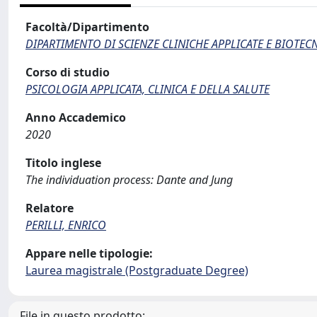
Facoltà/Dipartimento
DIPARTIMENTO DI SCIENZE CLINICHE APPLICATE E BIOTE
Corso di studio
PSICOLOGIA APPLICATA, CLINICA E DELLA SALUTE
Anno Accademico
2020
Titolo inglese
The individuation process: Dante and Jung
Relatore
PERILLI, ENRICO
Appare nelle tipologie:
Laurea magistrale (Postgraduate Degree)
File in questo prodotto: