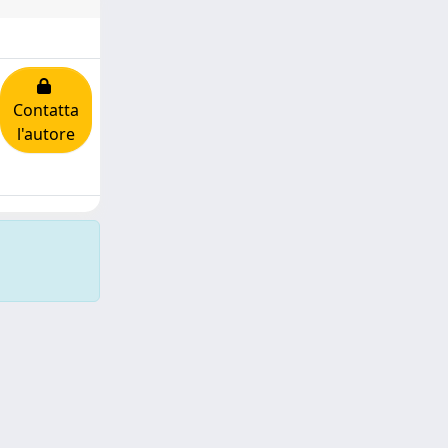
Contatta
l'autore