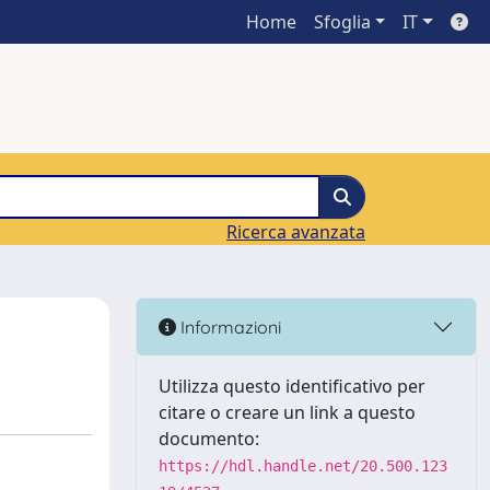
Home
Sfoglia
IT
Ricerca avanzata
Informazioni
Utilizza questo identificativo per
citare o creare un link a questo
documento:
https://hdl.handle.net/20.500.123