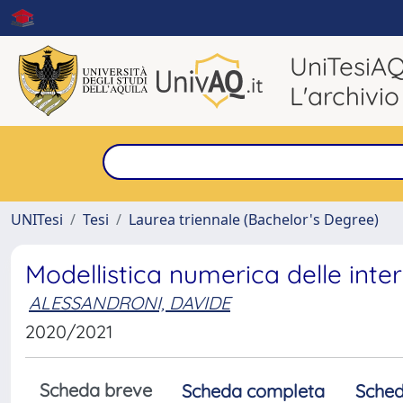
UniTesiA
L'archivio
UNITesi
Tesi
Laurea triennale (Bachelor's Degree)
Modellistica numerica delle inte
ALESSANDRONI, DAVIDE
2020/2021
Scheda breve
Scheda completa
Sched