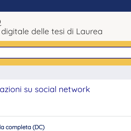
Q
 digitale delle tesi di Laurea
razioni su social network
a completa (DC)