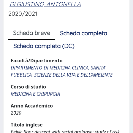
DI GIUSTINO, ANTONELLA
2020/2021
Scheda breve
Scheda completa
Scheda completa (DC)
Facoltà/Dipartimento
DIPARTIMENTO DI MEDICINA CLINICA, SANITA’
PUBBLICA, SCIENZE DELLA VITA E DELL’AMBIENTE
Corso di studio
MEDICINA E CHIRURGIA
Anno Accademico
2020
Titolo inglese
Pelvic floor descent with rectal prolapse: study of risk