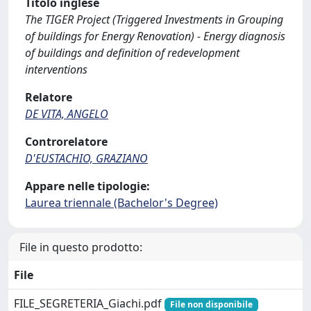
Titolo inglese
The TIGER Project (Triggered Investments in Grouping
of buildings for Energy Renovation) - Energy diagnosis
of buildings and definition of redevelopment
interventions
Relatore
DE VITA, ANGELO
Controrelatore
D'EUSTACHIO, GRAZIANO
Appare nelle tipologie:
Laurea triennale (Bachelor's Degree)
File in questo prodotto:
File
FILE_SEGRETERIA_Giachi.pdf
File non disponibile