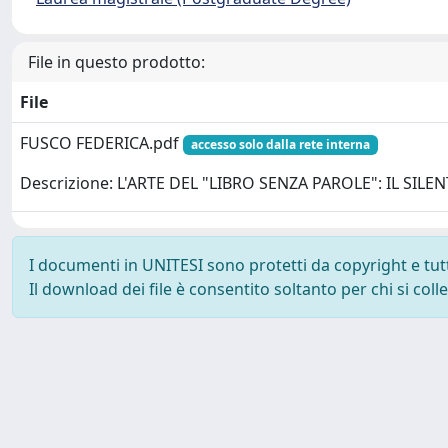
File in questo prodotto:
File
FUSCO FEDERICA.pdf
accesso solo dalla rete interna
Descrizione: L'ARTE DEL "LIBRO SENZA PAROLE": IL SIL
I documenti in UNITESI sono protetti da copyright e tutti 
Il download dei file è consentito soltanto per chi si col