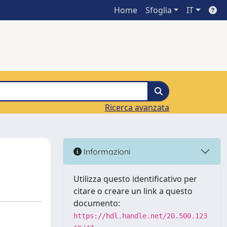
Home
Sfoglia
IT
Ricerca avanzata
Informazioni
Utilizza questo identificativo per
citare o creare un link a questo
documento:
https://hdl.handle.net/20.500.123