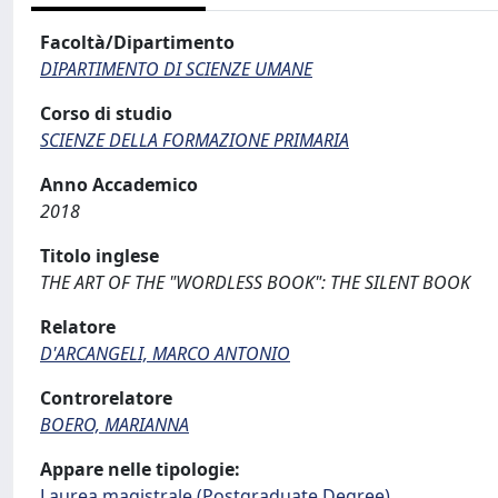
Facoltà/Dipartimento
DIPARTIMENTO DI SCIENZE UMANE
Corso di studio
SCIENZE DELLA FORMAZIONE PRIMARIA
Anno Accademico
2018
Titolo inglese
THE ART OF THE "WORDLESS BOOK": THE SILENT BOOK
Relatore
D'ARCANGELI, MARCO ANTONIO
Controrelatore
BOERO, MARIANNA
Appare nelle tipologie:
Laurea magistrale (Postgraduate Degree)