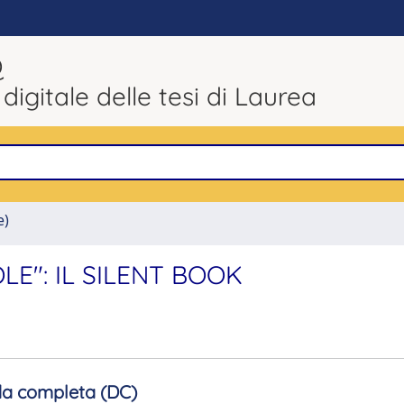
Q
 digitale delle tesi di Laurea
e)
LE": IL SILENT BOOK
a completa (DC)