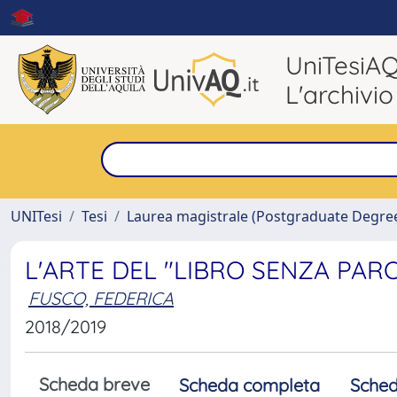
UniTesiA
L'archivio
UNITesi
Tesi
Laurea magistrale (Postgraduate Degre
L'ARTE DEL "LIBRO SENZA PARO
FUSCO, FEDERICA
2018/2019
Scheda breve
Scheda completa
Sched