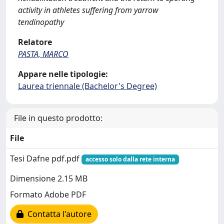
activity in athletes suffering from yarrow
tendinopathy
Relatore
PASTA, MARCO
Appare nelle tipologie:
Laurea triennale (Bachelor's Degree)
File in questo prodotto:
File
Tesi Dafne pdf.pdf
accesso solo dalla rete interna
Dimensione 2.15 MB
Formato Adobe PDF
Contatta l'autore